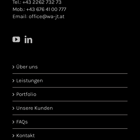
Tel.: +43 2262 732 73
Mob.: +43 676 41 00 777
Email:
office@wa-jt.at
Über uns
Leistungen
Portfolio
Unsere Kunden
FAQs
Kontakt