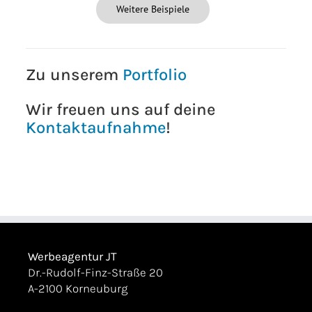
Weitere Beispiele
Zu unserem
Portfolio
Wir freuen uns auf deine
Kontaktaufnahme
!
Werbeagentur JT
Dr.-Rudolf-Finz-Straße 20
A-2100 Korneuburg