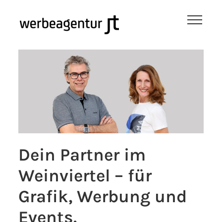
Zum
Inhalt
springen
Dein Partner im
Weinviertel – für
Grafik, Werbung und
Events.