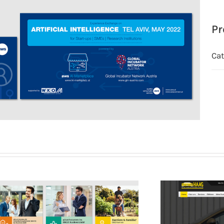
Pr
Cat