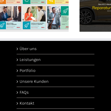
Website für Kfz-Haag
Über uns
Leistungen
Portfolio
Unsere Kunden
FAQs
Kontakt