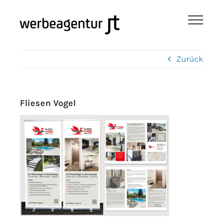
Zum
Inhalt
springen
Zurück
Fliesen Vogel