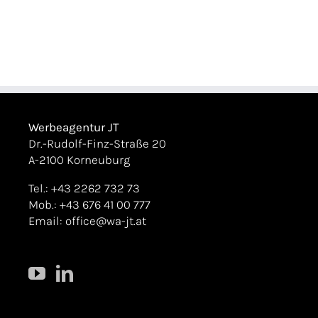
Werbeagentur JT
Dr.-Rudolf-Finz-Straße 20
A-2100 Korneuburg
Tel.: +43 2262 732 73
Mob.: +43 676 41 00 777
Email:
office@wa-jt.at