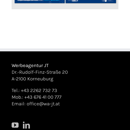
Werbeagentur JT
Dr.-Rudolf-Finz-Straße 20
A-2100 Korneuburg
Tel.: +43 2262 732 73
Mob.: +43 676 41 00 777
Email:
office@wa-jt.at