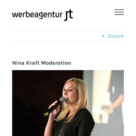
Zum
Inhalt
springen
Zurück
Nina Kraft Moderation