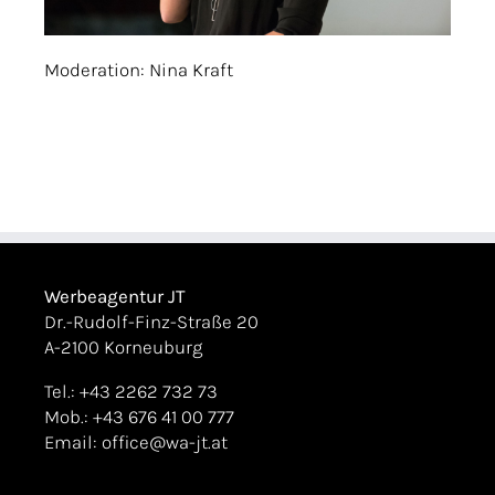
Moderation: Nina Kraft
Werbeagentur JT
Dr.-Rudolf-Finz-Straße 20
A-2100 Korneuburg
Tel.: +43 2262 732 73
Mob.: +43 676 41 00 777
Email:
office@wa-jt.at