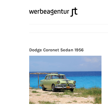
Zum
Inhalt
springen
Dodge Coronet Sedan 1956