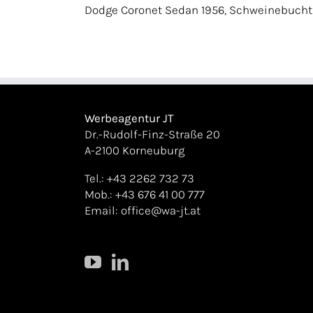
Dodge Coronet Sedan 1956, Schweinebucht
Werbeagentur JT
Dr.-Rudolf-Finz-Straße 20
A-2100 Korneuburg
Tel.: +43 2262 732 73
Mob.: +43 676 41 00 777
Email:
office@wa-jt.at