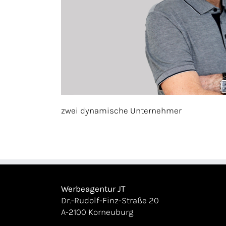
zwei dynamische Unternehmer
Werbeagentur JT
Dr.-Rudolf-Finz-Straße 20
A-2100 Korneuburg