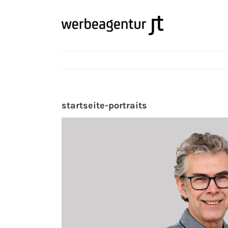
Zum
Inhalt
springen
startseite-portraits